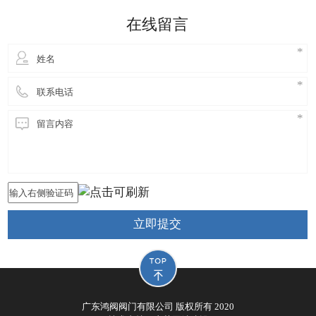
细妹来到东莞长安，独自创业，创立鸿阀阀门公司，
在线留言
从此进
立即提交
广东鸿阀阀门有限公司 版权所有 2020