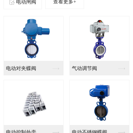
查看更多+
电动闸阀
气动法兰球阀
气动PVC球阀
气动V型法兰调节球阀
气动PPH球阀