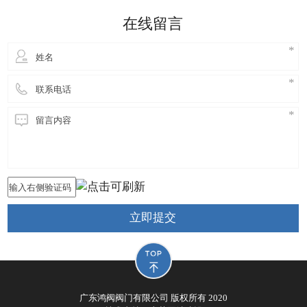
细妹来到东莞长安，独自创业，创立鸿阀阀门公司，
在线留言
从此进
立即提交
广东鸿阀阀门有限公司 版权所有 2020