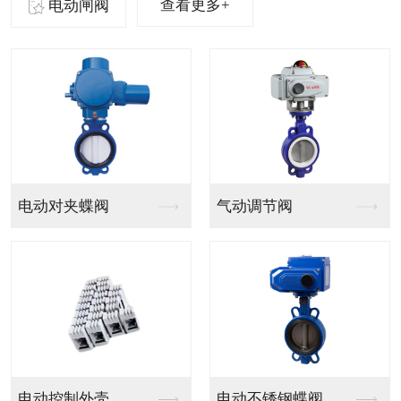
查看更多+
电动闸阀
气动法兰球阀
气动PVC球阀
气动V型法兰调节球阀
气动PPH球阀