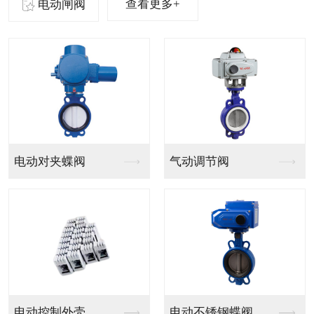
查看更多+
电动闸阀
气动法兰球阀
气动PVC球阀
气动V型法兰调节球阀
气动PPH球阀