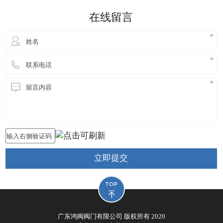
细妹来到东莞长安，独自创业，创立鸿阀阀门公司，
在线留言
从此进
立即提交
广东鸿阀阀门有限公司 版权所有 2020