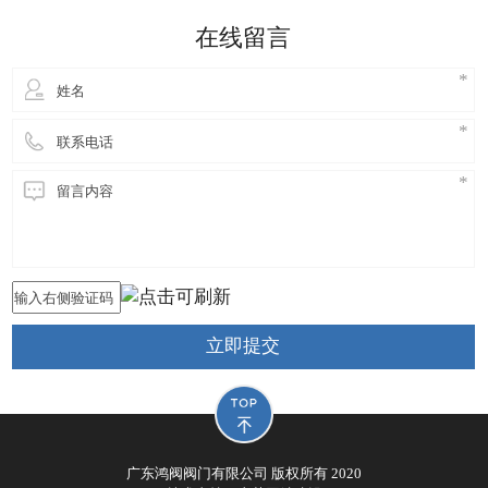
细妹来到东莞长安，独自创业，创立鸿阀阀门公司，
在线留言
从此进
立即提交
广东鸿阀阀门有限公司 版权所有 2020