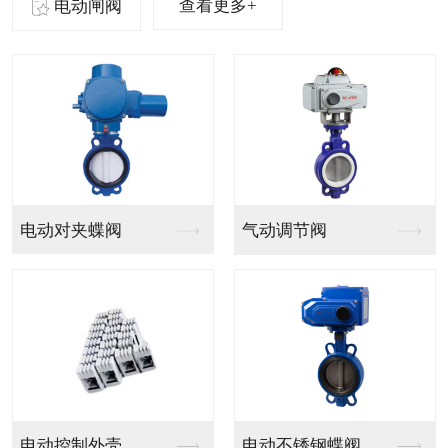
查看更多+
电动闸阀
气动法兰球阀
气动PVC球阀
气动V型法兰调节球阀
气动PPH球阀