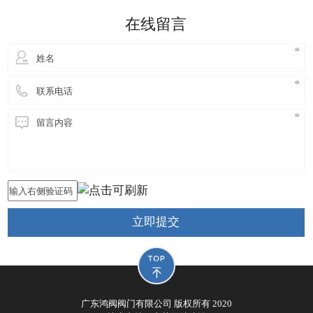
细妹来到东莞长安，独自创业，创立鸿阀阀门公司，
在线留言
从此进
立即提交
广东鸿阀阀门有限公司 版权所有 2020