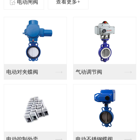
查看更多+
电动闸阀
气动法兰球阀
气动PVC球阀
气动V型法兰调节球阀
气动PPH球阀