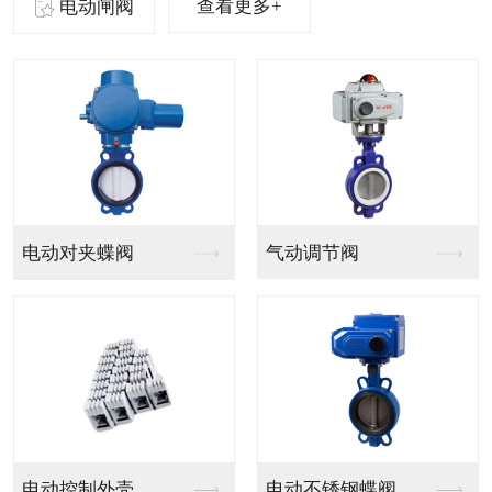
查看更多+
电动闸阀
气动法兰球阀
气动PVC球阀
气动V型法兰调节球阀
气动PPH球阀