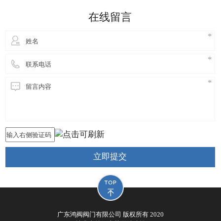
细妹来到东莞长安，独自创业，创立鸿阀阀门公司，
在线留言
从此进
立即提交
广东鸿阀阀门有限公司 版权所有 2020