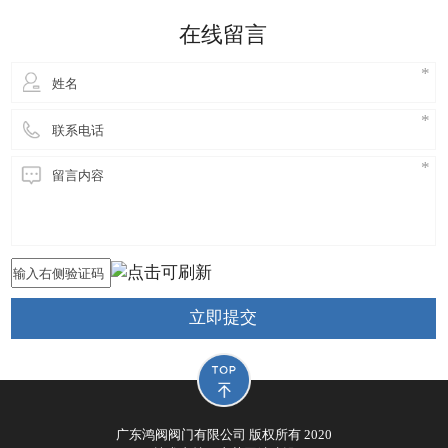
细妹来到东莞长安，独自创业，创立鸿阀阀门公司，
在线留言
从此进
立即提交
广东鸿阀阀门有限公司 版权所有 2020