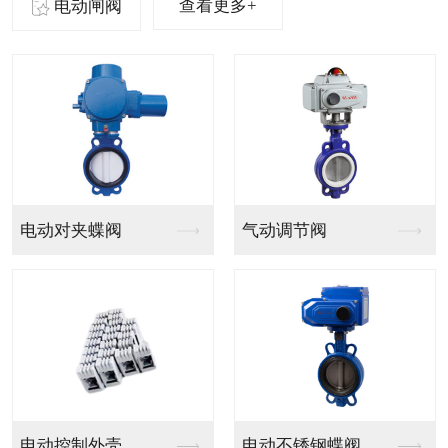
查看更多+
电动闸阀
气动法兰球阀
气动PVC球阀
气动V型法兰调节球阀
气动PPH球阀