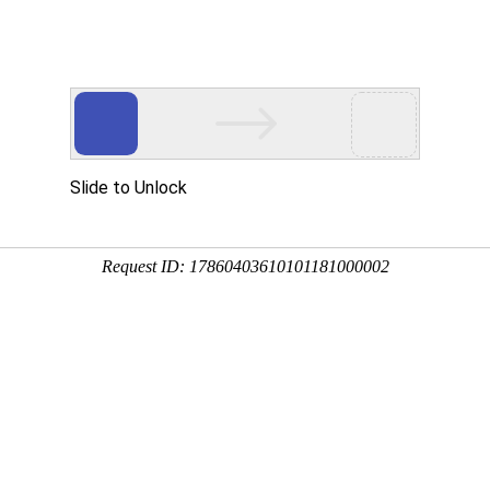
行器
、
截止阀
、
PVC阀门
等配套产品
销售热
十六年阀门研发，一站式阀门供应商
动保温呼和浩特球阀核心产品性能与特点有哪些？