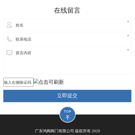
细妹来到东莞长安，独自创业，创立鸿阀阀门公司，
在线留言
从此进
立即提交
广东鸿阀阀门有限公司 版权所有 2020