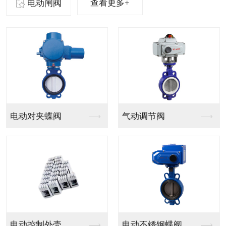
查看更多+
电动闸阀
气动法兰球阀
气动PVC球阀
气动V型法兰调节球阀
气动PPH球阀