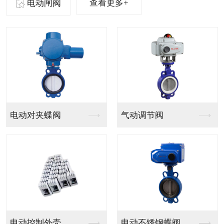
查看更多+
电动闸阀
气动法兰球阀
气动PVC球阀
气动V型法兰调节球阀
气动PPH球阀