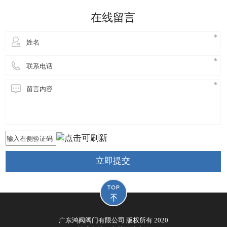
细妹来到东莞长安，独自创业，创立鸿阀阀门公司，
在线留言
从此进
立即提交
广东鸿阀阀门有限公司 版权所有 2020